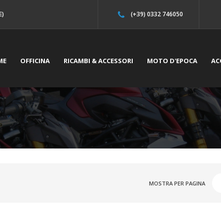
E)
(+39) 0332 746050
ME
OFFICINA
RICAMBI & ACCESSORI
MOTO D'EPOCA
AC
MOSTRA PER PAGINA