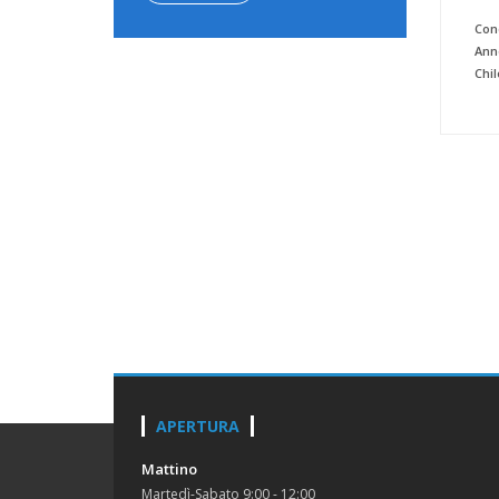
Cond
Ann
Chi
APERTURA
Mattino
Martedì-Sabato 9:00 - 12:00