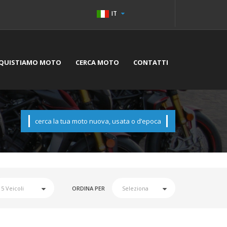
IT
QUISTIAMO MOTO
CERCA MOTO
CONTATTI
cerca la tua moto nuova, usata o d’epoca
ORDINA PER