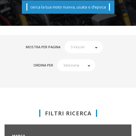
cerca la tua moto nuova, usata o d’epoca
MOSTRA PER PAGINA
ORDINA PER
FILTRI RICERCA