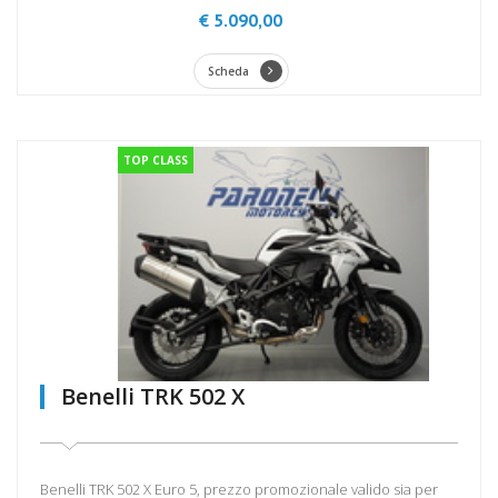
€ 5.090,00
Scheda
TOP CLASS
Benelli TRK 502 X
Benelli TRK 502 X Euro 5, prezzo promozionale valido sia per