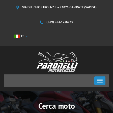
VIA DEL CHIOSTRO, N° 3 – 21026 GAVIRATE (VARESE)
(+39) 0332 746050
IT
Toggle
navigati
Cerca moto