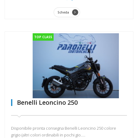
Scheda
TOP CLASS
Benelli Leoncino 250
Disponibile pronta consegna Benelli Leoncino 250 colore
grigio (altri colori ordinabili in pochi gio.....