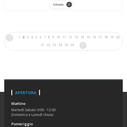
Scheda
1
2
3
4
5
6
7
8
9
10
11
12
13
14
15
16
17
18
19
20
21
22
23
24
25
26
APERTURA
Mattino
Martedì-Sabato 9:00 - 12:00
Domenica e Lunedì chiuso
Pomeriggio