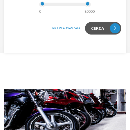
0
80000
CERCA
RICERCA AVANZATA