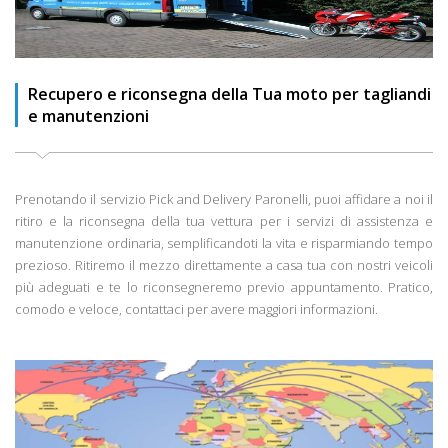
Recupero e riconsegna della Tua moto per tagliandi
e manutenzioni
Prenotando il servizio Pick and Delivery Paronelli, puoi affidare a noi il
ritiro e la riconsegna della tua vettura per i servizi di assistenza e
manutenzione ordinaria, semplificandoti la vita e risparmiando tempo
prezioso. Ritiremo il mezzo direttamente a casa tua con nostri veicoli
più adeguati e te lo riconsegneremo previo appuntamento. Pratico,
comodo e veloce, contattaci per avere maggiori informazioni.