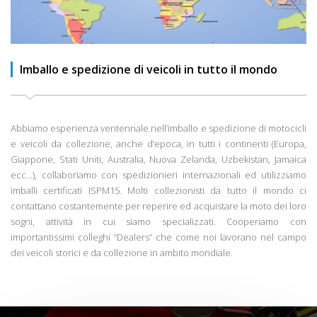
Imballo e spedizione di veicoli in tutto il mondo
Abbiamo esperienza ventennale nell’imballo e spedizione di motocicli
e veicoli da collezione, anche d’epoca, in tutti i continenti (Europa,
Giappone, Stati Uniti, Australia, Nuova Zelanda, Uzbekistan, Jamaica
ecc…), collaboriamo con spedizionieri internazionali ed utilizziamo
imballi certificati ISPM15. Molti collezionisti da tutto il mondo ci
contattano costantemente per reperire ed acquistare la moto dei loro
sogni, attività in cui siamo specializzati. Cooperiamo con
importantissimi colleghi “Dealers” che come noi lavorano nel campo
dei veicoli storici e da collezione in ambito mondiale.