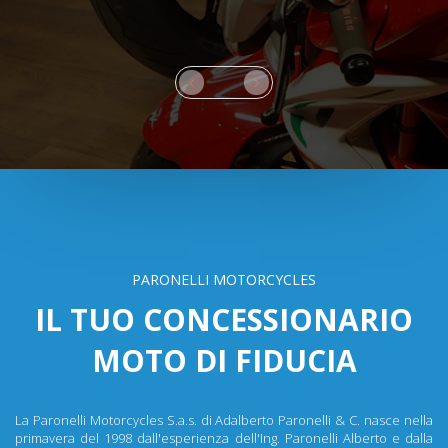
PARONELLI MOTORCYCLES
IL TUO CONCESSIONARIO
MOTO DI FIDUCIA
La Paronelli Motorcycles S.a.s. di Adalberto Paronelli & C. nasce nella
primavera del 1998 dall'esperienza dell'Ing. Paronelli Alberto e dalla