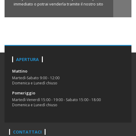
immediato o potrai venderla tramite il nostro sito
APERTURA
Mattino
Martedì-Sabato 9:00 - 12:00
Domenica e Lunedì chiuso
Pomeriggio
Martedì-Venerdì 15:00 - 19:00 - Sabato 15:00 - 18:00
Domenica e Lunedì chiuso
CONTATTACI