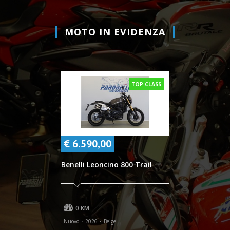
MOTO IN EVIDENZA
TOP CLASS
€ 6.590,00
Benelli Leoncino 800 Trail
0 KM
Nuovo
2026
Beige