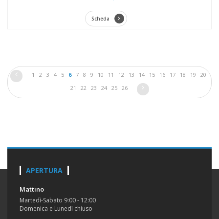
Scheda
1
2
3
4
5
6
7
8
9
10
11
12
13
14
15
16
17
18
19
20
21
22
23
24
25
26
APERTURA
Mattino
Martedì-Sabato 9:00 - 12:00
Domenica e Lunedì chiuso