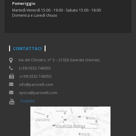
Pomeriggio
Martedì-Venerdì 15:00 - 19:00 - Sabato 15:00 - 18:00
Domenica e Lunedì chiuso
CONTATTACI
Via del Chiostro, n° 3 – 21026 Gavirate (Varese)
(+39) 0332 746050
(+39) 0332 746050
info@paronelli.com
epoca@paronelli.com
Youtube
Visualizza mappa