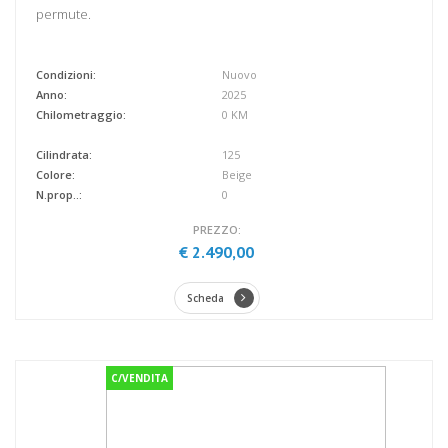
permute.
Condizioni:
Nuovo
Anno:
2025
Chilometraggio:
0 KM
Cilindrata:
125
Colore:
Beige
N.prop..:
0
PREZZO:
€ 2.490,00
Scheda
C/VENDITA