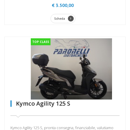
€ 3.500,00
Scheda
TOP CLASS
Kymco Agility 125 S
Kymco Agility 125 S, pronta consegna, finanziabile, valutiamo