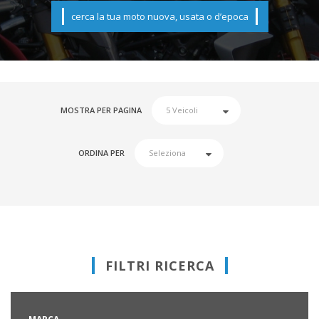
cerca la tua moto nuova, usata o d’epoca
MOSTRA PER PAGINA
ORDINA PER
FILTRI RICERCA