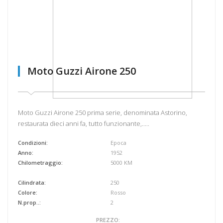
Moto Guzzi Airone 250
Moto Guzzi Airone 250 prima serie, denominata Astorino,
restaurata dieci anni fa, tutto funzionante,.....
Condizioni:
Epoca
Anno:
1952
Chilometraggio:
5000 KM
Cilindrata:
250
Colore:
Rosso
N.prop..:
2
PREZZO: