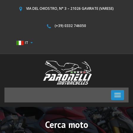
VIA DEL CHIOSTRO, N° 3 – 21026 GAVIRATE (VARESE)
(+39) 0332 746050
IT
Toggle
navigati
Cerca moto