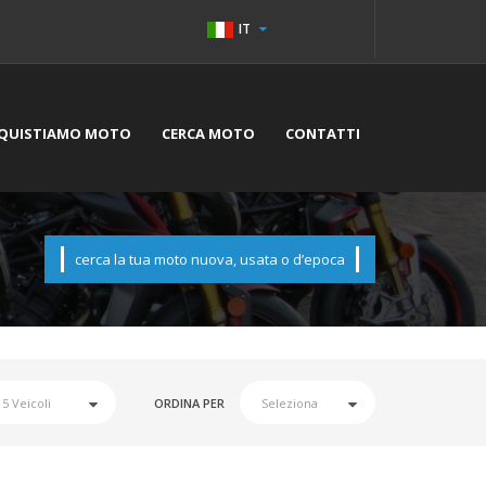
IT
QUISTIAMO MOTO
CERCA MOTO
CONTATTI
cerca la tua moto nuova, usata o d’epoca
ORDINA PER