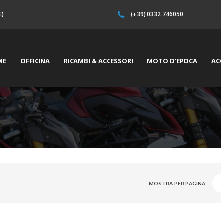
E)
(+39) 0332 746050
ME
OFFICINA
RICAMBI & ACCESSORI
MOTO D'EPOCA
AC
MOSTRA PER PAGINA