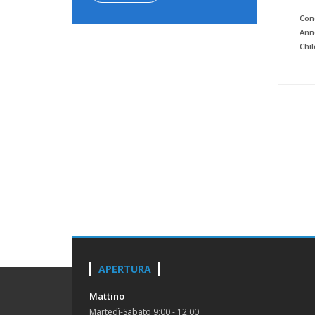
Cond
Ann
Chi
APERTURA
Mattino
Martedì-Sabato 9:00 - 12:00