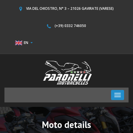
VIA DEL CHIOSTRO, N° 3 – 21026 GAVIRATE (VARESE)
(+39) 0332 746050
EN
Toggle
navigati
Moto details