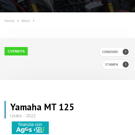
Home
Moto
C/VENDITA
CONDIVIDI
STAMPA
Yamaha MT 125
Usato - 2022