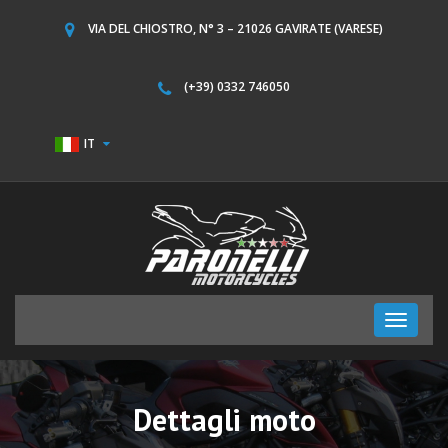
VIA DEL CHIOSTRO, N° 3 – 21026 GAVIRATE (VARESE)
(+39) 0332 746050
IT
Toggle
navigati
Dettagli moto