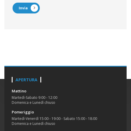
Invia
APERTURA
Mattino
Martedì-Sabato 9:00 - 12:00
Domenica e Lunedì chiuso
Pomeriggio
Martedì-Venerdì 15:00 - 19:00 - Sabato 15:00 - 18:00
Domenica e Lunedì chiuso